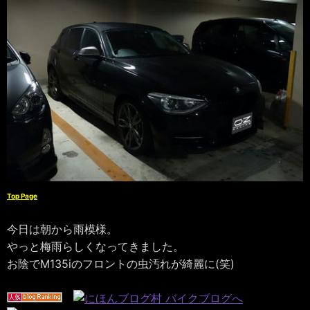
Top Page
今日は朝から雨模様。
やっと梅雨らしくなってきました。
お陰でM135iのフロントの虫汚れが綺麗に(笑)