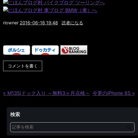
riowner
2016-06-16 19:48
読者になる
コメントを書く
«
M135iドック入り ～無料3ヶ月点検～
今更のiPhone 6S
»
検索