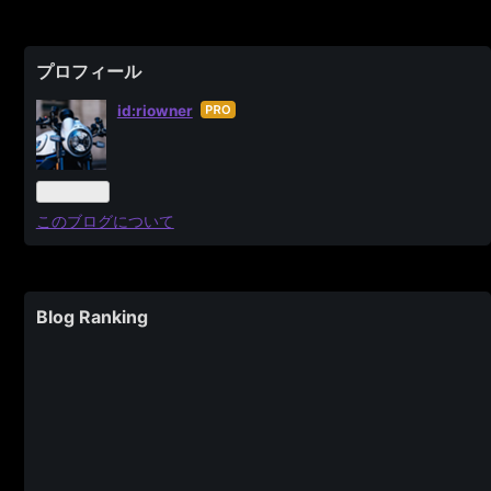
プロフィール
id:riowner
はて
なブ
ログ
Pro
このブログについて
Blog Ranking