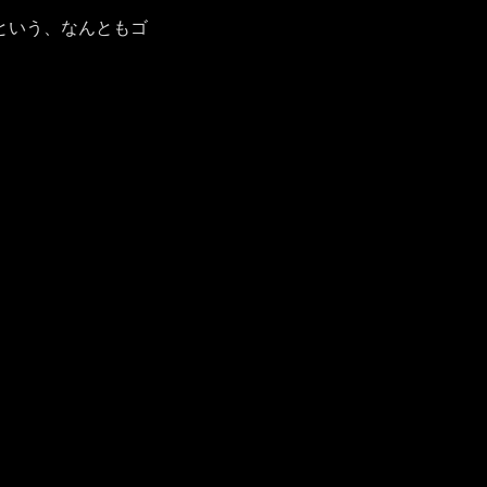
という、なんともゴ
。