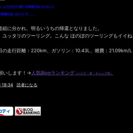
もっとひなびた感じの風情があったらしい
が風情があったりして。。。
道組に分かれ、明るいうちの帰還となりました。
、ユッタリのツーリング。こんな ほのぼのツーリングもイイね
走行距離：220km、ガソリン：10.43L、燃費：21.09km/L
お願いします！→
人気Blogランキング
（バイク・車・キャンプ等）
 18:34
読者になる