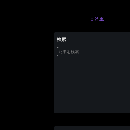
«
洗車
検索