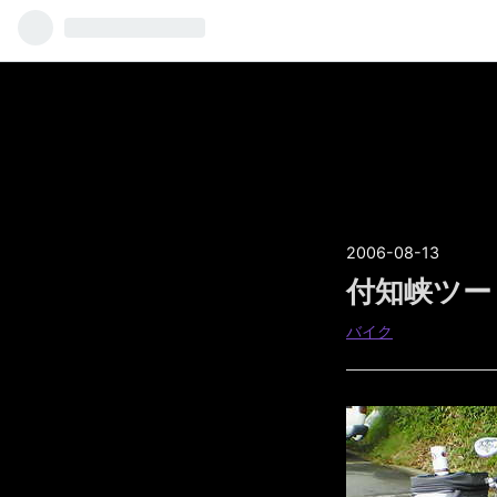
2006
-
08
-
13
付知峡ツー
バイク