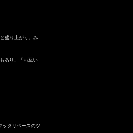
でひと盛り上がり。み
こともあり、「お互い
マッタリペースのツ