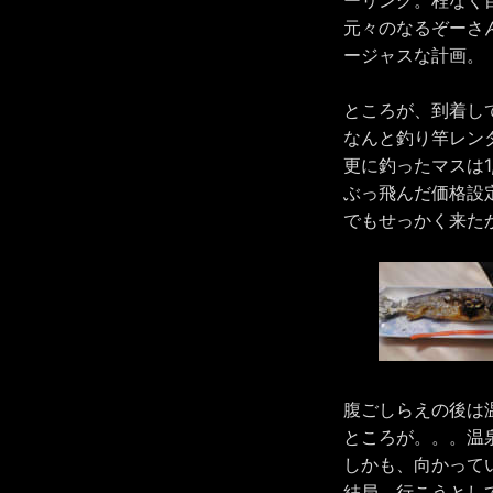
元々のなるぞーさ
ージャスな計画。
ところが、到着し
なんと釣り竿レンタ
更に釣ったマスは1
ぶっ飛んだ価格設
でもせっかく来た
腹ごしらえの後は
ところが。。。温
しかも、向かって
結局、行こうとし