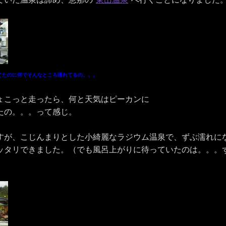
てたのに何でそんなところ濡れてるの。。。
ょこっと走ったら、何と天気はピーカンに
たの。。。って感じ。
すが、こじんまりとした小綺麗なラジウム温泉で、ずぶ濡れに
ッタリできました。（でも風呂上がりに待っていたのは。。。