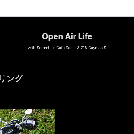
Open Air Life
～with Scrambler Cafe Racer & 718 Cayman S～
リング