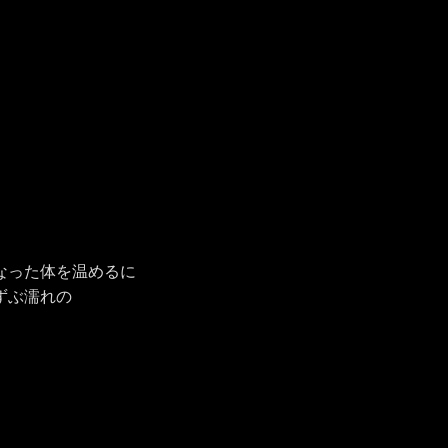
なった体を温めるに
ずぶ濡れの